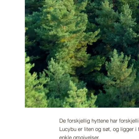
De forskjellig hyttene har forskjel
Lucybu er liten og søt, og ligger
enkle omgivelser.