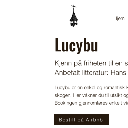
Hjem
Lucybu
Kjenn på friheten til en
Anbefalt litteratur: Hans 
Lucybu er en enkel og romantisk k
skogen. Her våkner du til utsikt 
Bookingen gjennomføres enkelt vi
Bestill på Airbnb