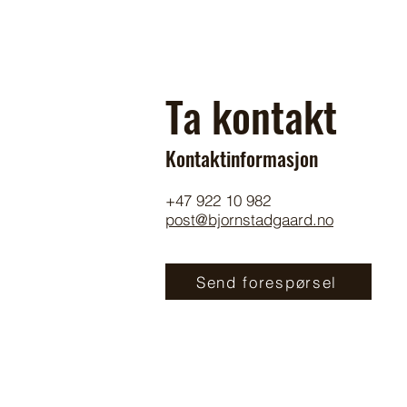
Ta kontakt
Kontaktinformasjon
+47 922 10 982
post@bjornstadgaard.no
Send forespørsel