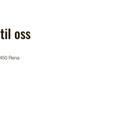
til oss
2450 Rena