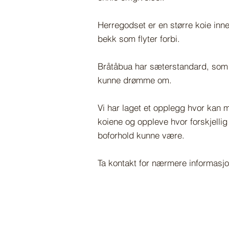
Herregodset er en større koie inn
bekk som flyter forbi.
Bråtåbua har sæterstandard, som
kunne drømme om.
Vi har laget et opplegg hvor kan 
koiene og oppleve hvor forskjelli
boforhold kunne være.
Ta kontakt for nærmere informasjo