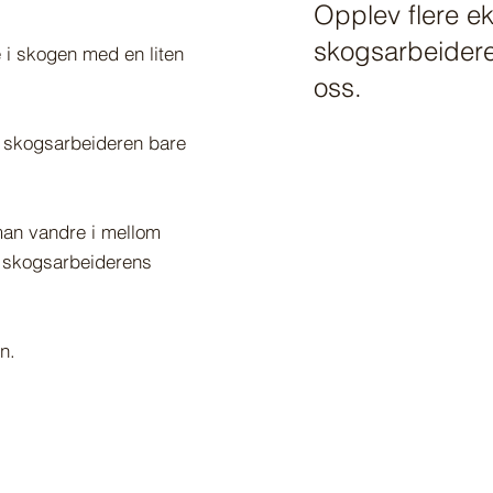
Opplev flere e
skogsarbeidere
e i skogen med en liten
oss.
 skogsarbeideren bare
man vandre i mellom
g skogsarbeiderens
n.