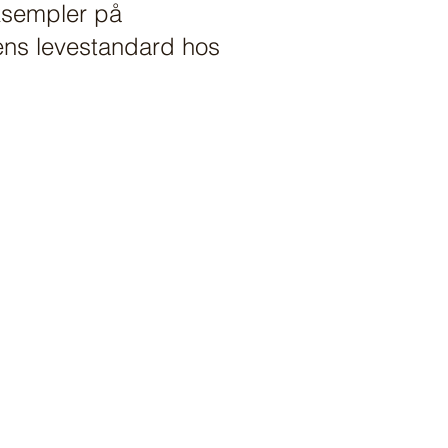
ksempler på
ns levestandard hos