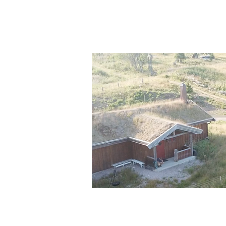
Bjørnstadbu