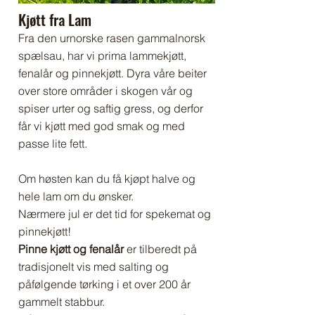
Kjøtt fra Lam
Fra den urnorske rasen gammalnorsk
spælsau,
har vi prima lammekjøtt,
fenalår og pinnekjøtt. Dyra våre beiter
over store områder i skogen vår og
spiser urter og saftig gress, og derfor
får vi kjøtt med god smak og med
passe lite fett.
Om høsten kan du få kjøpt halve og
hele lam om du ønsker.
Nærmere jul er det tid for spekemat og
pinnekjøtt!
Pinne kjøtt og fenalår
er tilberedt på
tradisjonelt vis med salting og
påfølgende tørking i et over 200 år
gammelt stabbur.